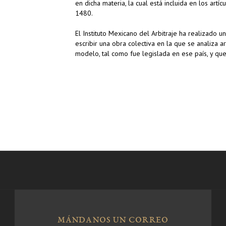
en dicha materia, la cual está incluida en los art
1480.
El Instituto Mexicano del Arbitraje ha realizado 
escribir una obra colectiva en la que se analiza ar
modelo, tal como fue legislada en ese país, y que
MÁNDANOS UN CORREO