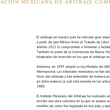
LACIÓN MEXICANA DE ABITRAJE COM
El arbitraje en nuestro país ha cobrado gran impo
a partir de que México firmó el Tratado de Libr
artículo 2022 lo compromete a fomentar y facilitar
También es parte de la Convención de Nueva Yor
bilaterales de inversión en los que el arbitraje e
Asimismo, en 1993 adoptó la Ley Modelo de UNCI
Internacional. Los tribunales mexicanos se han i
favor del arbitraje y han entendido de manera pr
en dicha materia, la cual está incluida en los art
1480.
El Instituto Mexicano del Arbitraje ha realizado 
escribir una obra colectiva en la que se analiza ar
modelo, tal como fue legislada en ese país, y que