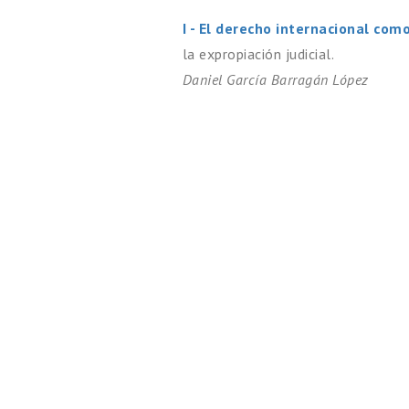
I - El derecho internacional com
la expropiación judicial.
Daniel García Barragán López