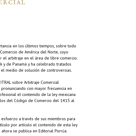
ERCIAL
rtancia en los últimos tiempos, sobre todo
e Comercio de América del Norte, cuyo
 el arbitraje en el área de libre comercio.
k y de Panamá y ha celebrado tratados
s el medio de solución de controversias.
TRAL sobre Arbitraje Comercial
do pronunciando con mayor frecuencia en
ofesional el contenido de la ley mexicana
ículos del Código de Comercio del 1415 al
un esfuerzo a través de sus miembros para
tículo por artículo el contenido de esta ley
 ahora se publica en Editorial Porrúa.