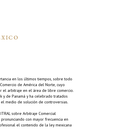
ÉXICO
rtancia en los últimos tiempos, sobre todo
e Comercio de América del Norte, cuyo
 el arbitraje en el área de libre comercio.
k y de Panamá y ha celebrado tratados
s el medio de solución de controversias.
TRAL sobre Arbitraje Comercial
do pronunciando con mayor frecuencia en
ofesional el contenido de la ley mexicana