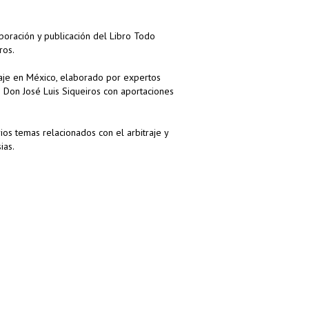
aboración y publicación del Libro Todo
ros.
raje en México, elaborado por expertos
Don José Luis Siqueiros con aportaciones
ios temas relacionados con el arbitraje y
ias.