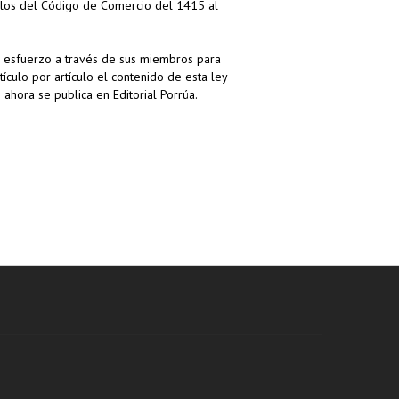
ículos del Código de Comercio del 1415 al
un esfuerzo a través de sus miembros para
tículo por artículo el contenido de esta ley
 ahora se publica en Editorial Porrúa.