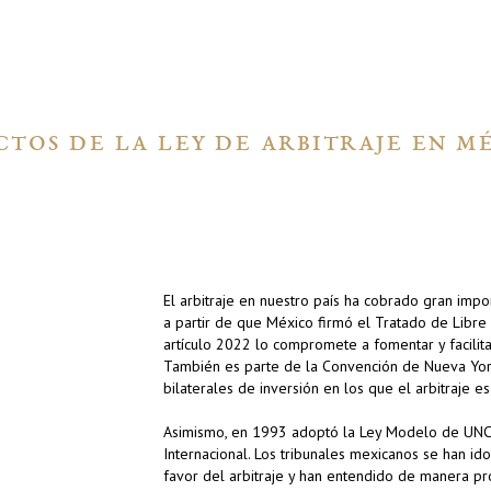
CTOS DE LA LEY DE ARBITRAJE EN M
El arbitraje en nuestro país ha cobrado gran impo
a partir de que México firmó el Tratado de Libr
artículo 2022 lo compromete a fomentar y facilitar
También es parte de la Convención de Nueva Yor
bilaterales de inversión en los que el arbitraje e
Asimismo, en 1993 adoptó la Ley Modelo de UNCI
Internacional. Los tribunales mexicanos se han i
favor del arbitraje y han entendido de manera pr